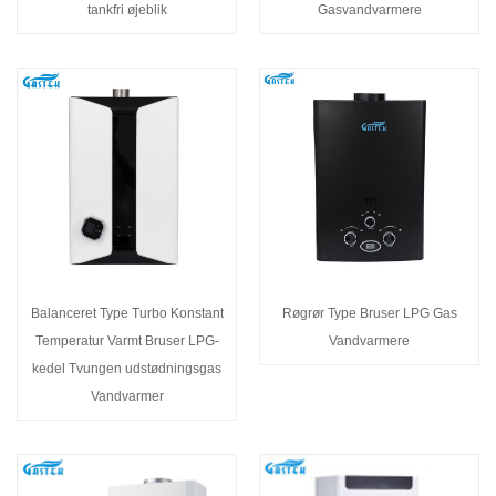
tankfri øjeblik
Gasvandvarmere
Balanceret Type Turbo Konstant
Røgrør Type Bruser LPG Gas
Temperatur Varmt Bruser LPG-
Vandvarmere
kedel Tvungen udstødningsgas
Vandvarmer