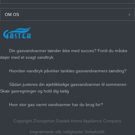
OM OS
SENESTE NYT
Din gasvandvarmer tænder ikke med succes? Fordi du måske
døjer med et svagt vandtryk.
Hvordan vandtryk påvirker tankløs gasvandvarmers tænding?
Sådan justeres din øjeblikkelige gasvandvarmer til sommeren:
Skær gasregninger og hold dig kølig
Hvor stor gas varmt vandvarmer har du brug for?
Copyright Zhongshan Gastek Home Appliance Company
begrænsede alle rettigheder forbeholdt.