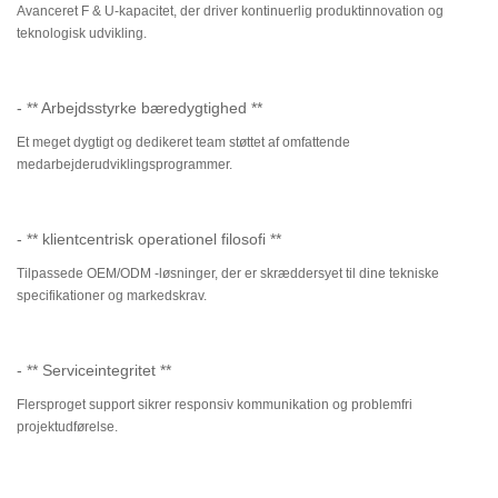
Avanceret F & U-kapacitet, der driver kontinuerlig produktinnovation og
teknologisk udvikling.
- ** Arbejdsstyrke bæredygtighed **
Et meget dygtigt og dedikeret team støttet af omfattende
medarbejderudviklingsprogrammer.
- ** klientcentrisk operationel filosofi **
Tilpassede OEM/ODM -løsninger, der er skræddersyet til dine tekniske
specifikationer og markedskrav.
- ** Serviceintegritet **
Flersproget support sikrer responsiv kommunikation og problemfri
projektudførelse.