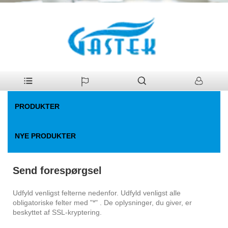
>
Send forespørgsel
Hjem
PRODUKTER
NYE PRODUKTER
Send forespørgsel
Udfyld venligst felterne nedenfor. Udfyld venligst alle
obligatoriske felter med "*" . De oplysninger, du giver, er
beskyttet af SSL-kryptering.