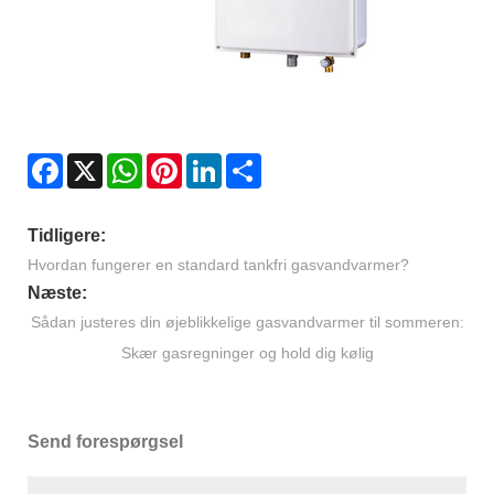
Facebook
X
WhatsApp
Pinterest
LinkedIn
Share
Tidligere:
Hvordan fungerer en standard tankfri gasvandvarmer?
Næste:
Sådan justeres din øjeblikkelige gasvandvarmer til sommeren:
Skær gasregninger og hold dig kølig
Send forespørgsel