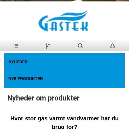
>
Nyheder
>
Nyheder om produkter
Hjem
NYHEDER
NYE PRODUKTER
Nyheder om produkter
Hvor stor gas varmt vandvarmer har du
brug for?