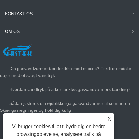
KONTAKT OS
OM OS
SENESTE NYT
Din gasvandvarmer tænder ikke med succes? Fordi du måske
døjer med et svagt vandtryk.
Hvordan vandtryk påvirker tankløs gasvandvarmers tænding?
Sådan justeres din øjeblikkelige gasvandvarmer til sommeren:
Skær gasregninger og hold dig kølig
X
Hvor stor gas varmt vandvarmer har du brug for?
Vi bruger cookies til at tilbyde dig en bedre
browsingoplevelse, analysere trafik på