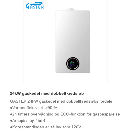
24kW gaskedel med dobbeltkredsløb
GASTEK 24kW gaskedel med dobbeltkredsløbs fordele
●Varmeeffektivitet: >90 %
●24 timers overvågning og ECO-funktion for gasbesparelse
●Arbejdsstøj<45dB
●Kørespændingen er så lav som 120V.