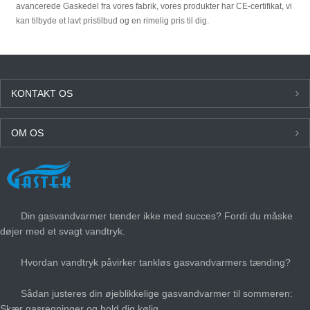
avancerede Gaskedel fra vores fabrik, vores produkter har CE-certifikat, vi
kan tilbyde et lavt pristilbud og en rimelig pris til dig.
KONTAKT OS
OM OS
SENESTE NYT
Din gasvandvarmer tænder ikke med succes? Fordi du måske
døjer med et svagt vandtryk.
Hvordan vandtryk påvirker tankløs gasvandvarmers tænding?
Sådan justeres din øjeblikkelige gasvandvarmer til sommeren:
Skær gasregninger og hold dig kølig