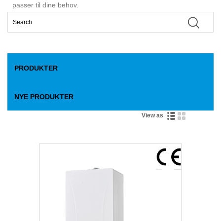
passer til dine behov.
PRODUKTER
NYE PRODUKTER
View as