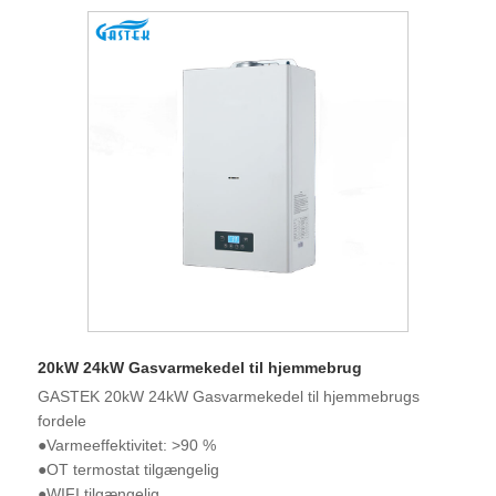
20kW 24kW Gasvarmekedel til hjemmebrug
GASTEK 20kW 24kW Gasvarmekedel til hjemmebrugs
fordele
●Varmeeffektivitet: >90 %
●OT termostat tilgængelig
●WIFI tilgængelig