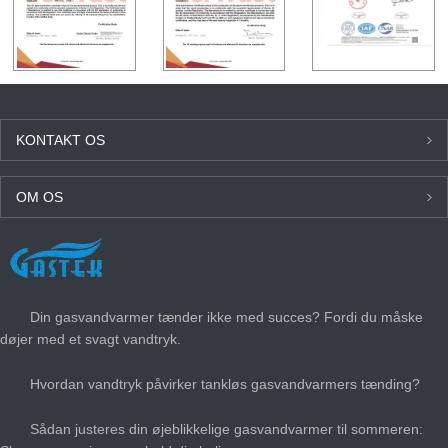
KONTAKT OS
OM OS
SENESTE NYT
Din gasvandvarmer tænder ikke med succes? Fordi du måske
døjer med et svagt vandtryk.
Hvordan vandtryk påvirker tankløs gasvandvarmers tænding?
Sådan justeres din øjeblikkelige gasvandvarmer til sommeren: