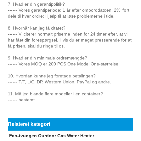
7. Hvad er din garantipolitik?
------ Vores garantiperiode: 1 år efter omborddatoen; 2% iført
dele til hver ordre; Hjælp til at løse problemerne i tide.
8. Hvornår kan jeg få citatet?
------ Vi citerer normalt priserne inden for 24 timer efter, at vi
har fået din forespørgsel. Hvis du er meget presserende for at
få prisen, skal du ringe til os.
9. Hvad er din minimale ordremængde?
------ Vores MOQ er 200 PCS One Model One-størrelse.
10. Hvordan kunne jeg foretage betalingen?
------ T/T, L/C, DP, Western Union, PayPal og andre.
11. Må jeg blande flere modeller i en container?
------ bestemt.
Relateret kategori
Fan-tvungen Ourdoor Gas Water Heater