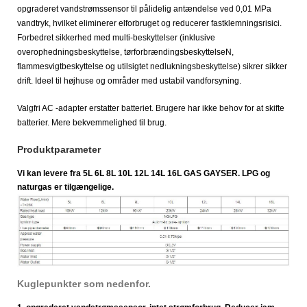
opgraderet vandstrømssensor til pålidelig antændelse ved 0,01 MPa
vandtryk, hvilket eliminerer elforbruget og reducerer fastklemningsrisici.
Forbedret sikkerhed med multi-beskyttelser (inklusive
overophedningsbeskyttelse, tørforbrændingsbeskyttelse
N,
flammesvigtbeskyttelse og utilsigtet nedlukningsbeskyttelse) sikrer sikker
drift. Ideel til højhuse og områder med ustabil vandforsyning.
Valgfri AC -adapter erstatter batteriet. Brugere har ikke behov for at skifte
batterier. Mere bekvemmelighed til brug.
Produktparameter
Vi kan levere fra 5L 6L 8L 10L 12L 14L 16L GAS GAYSER. LPG og
naturgas er tilgængelige.
Kuglepunkter som nedenfor.