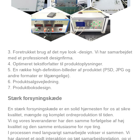
3. Foretrukket brug af det nye look -design. Vi har samarbejdet
med et professionelt designfirma.
4. Optimeret tekstforfatter til produktoplysninger.
5. En række high-definition-billeder af produktet (PSD, JPG og
andre formater er tilgængelige).
6. Produktsalgsvejledning.
7. Produktboksdesign.
Stærk forsyningskæde
En stærk forsyningskæde er en solid hjørnesten for os at sikre
kvalitet, mængde og komplet ordreproduktion til tiden.
Vi og vores leverandører har den samme forfølgelse af høj
kvalitet og den samme entusiasme for nye ting.
I processen med langvarigt samarbejde vokser vi sammen. Vi
har dannet et godt interaktion og tæt samarbejdsrelation, og vi