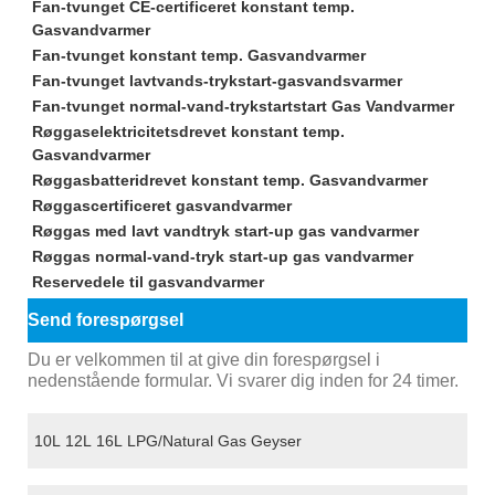
Fan-tvunget CE-certificeret konstant temp.
Gasvandvarmer
Fan-tvunget konstant temp. Gasvandvarmer
Fan-tvunget lavtvands-trykstart-gasvandsvarmer
Fan-tvunget normal-vand-trykstartstart Gas Vandvarmer
Røggaselektricitetsdrevet konstant temp.
Gasvandvarmer
Røggasbatteridrevet konstant temp. Gasvandvarmer
Røggascertificeret gasvandvarmer
Røggas med lavt vandtryk start-up gas vandvarmer
Røggas normal-vand-tryk start-up gas vandvarmer
Reservedele til gasvandvarmer
Send forespørgsel
Du er velkommen til at give din forespørgsel i
nedenstående formular. Vi svarer dig inden for 24 timer.