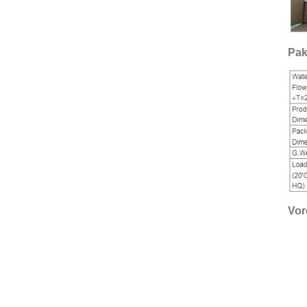
Pak
Vor