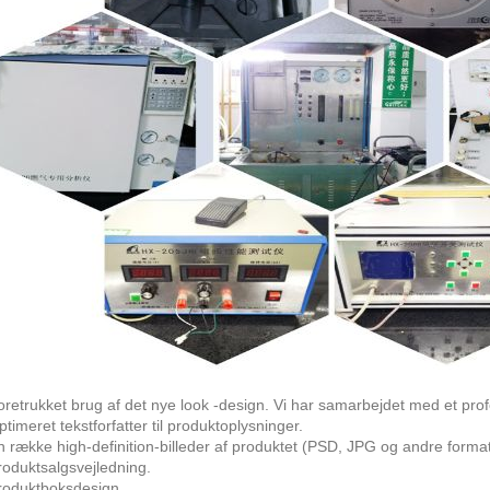
oretrukket brug af det nye look -design. Vi har samarbejdet med et prof
ptimeret tekstforfatter til produktoplysninger.
n række high-definition-billeder af produktet (PSD, JPG og andre format
roduktsalgsvejledning.
roduktboksdesign.