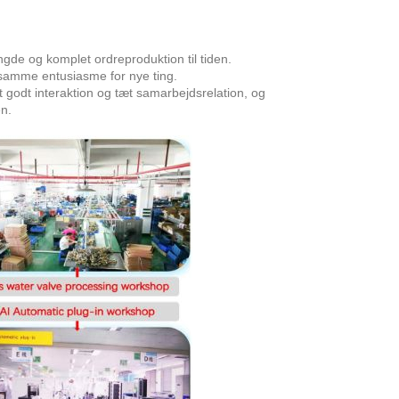
ngde og komplet ordreproduktion til tiden.
 samme entusiasme for nye ting.
godt interaktion og tæt samarbejdsrelation, og
en.