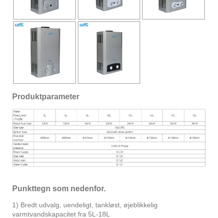
Produktparameter
Punkttegn som nedenfor.
1) Bredt udvalg, uendeligt, tankløst, øjeblikkelig
varmtvandskapacitet fra 5L-18L