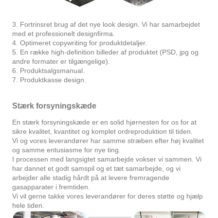
3. Fortrinsret brug af det nye look design. Vi har samarbejdet
med et professionelt designfirma.
4. Optimeret copywriting for produktdetaljer.
5. En række high-definition billeder af produktet (PSD, jpg og
andre formater er tilgængelige).
6. Produktsalgsmanual.
7. Produktkasse design.
Stærk forsyningskæde
En stærk forsyningskæde er en solid hjørnesten for os for at
sikre kvalitet, kvantitet og komplet ordreproduktion til tiden.
Vi og vores leverandører har samme stræben efter høj kvalitet
og samme entusiasme for nye ting.
I processen med langsigtet samarbejde vokser vi sammen. Vi
har dannet et godt samspil og et tæt samarbejde, og vi
arbejder alle stadig hårdt på at levere fremragende
gasapparater i fremtiden.
Vi vil gerne takke vores leverandører for deres støtte og hjælp
hele tiden.