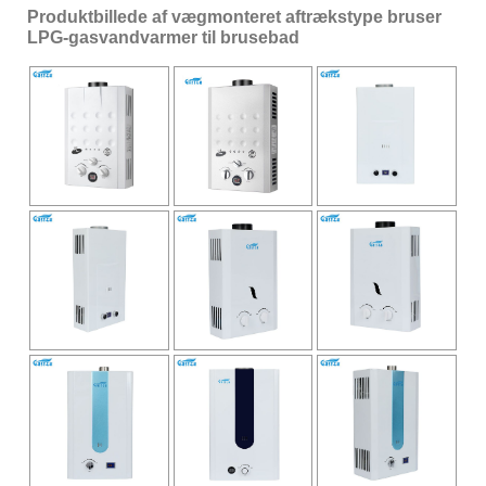
Produktbillede af vægmonteret aftrækstype bruser
LPG-gasvandvarmer til brusebad