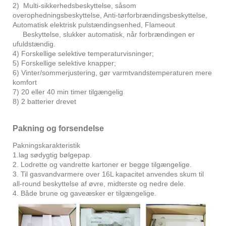
2) Multi-sikkerhedsbeskyttelse, såsom
overophedningsbeskyttelse, Anti-tørforbrændingsbeskyttelse,
Automatisk elektrisk pulstændingsenhed, Flameout
Beskyttelse, slukker automatisk, når forbrændingen er
ufuldstændig.
4) Forskellige selektive temperaturvisninger;
5) Forskellige selektive knapper;
6) Vinter/sommerjustering, gør varmtvandstemperaturen mere
komfort
7) 20 eller 40 min timer tilgængelig
8) 2 batterier drevet
Pakning og forsendelse
Pakningskarakteristik
1.lag sødygtig bølgepap.
2. Lodrette og vandrette kartoner er begge tilgængelige.
3. Til gasvandvarmere over 16L kapacitet anvendes skum til
all-round beskyttelse af øvre, midterste og nedre dele.
4. Både brune og gaveæsker er tilgængelige.