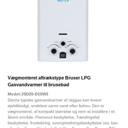
Vægmonteret aftrækstype Bruser LPG
Gasvandvarmer til brusebad
Model:JSD20-D10W3
Denne typiske gasvandvarmer af røggas kan levere
øjeblikkeligt, endeløst varmt vand efter behov. Den er
vægmonteret, af kompakt størrelse og nem at installere i et
åbent område. Flameout beskyttelse, Tændingsfejl
beskyttelse, frostsikring, overophedningsbeskyttelse osv. kan