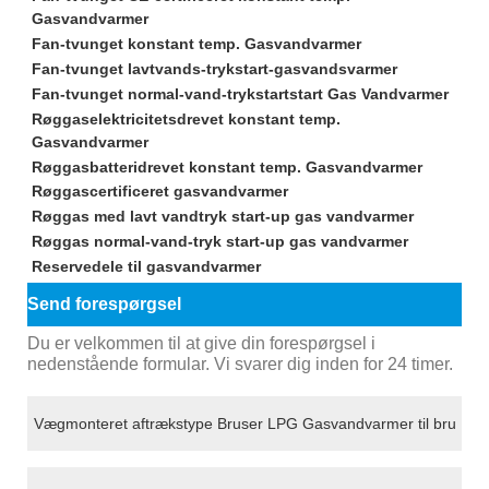
Gasvandvarmer
Fan-tvunget konstant temp. Gasvandvarmer
Fan-tvunget lavtvands-trykstart-gasvandsvarmer
Fan-tvunget normal-vand-trykstartstart Gas Vandvarmer
Røggaselektricitetsdrevet konstant temp.
Gasvandvarmer
Røggasbatteridrevet konstant temp. Gasvandvarmer
Røggascertificeret gasvandvarmer
Røggas med lavt vandtryk start-up gas vandvarmer
Røggas normal-vand-tryk start-up gas vandvarmer
Reservedele til gasvandvarmer
Send forespørgsel
Du er velkommen til at give din forespørgsel i
nedenstående formular. Vi svarer dig inden for 24 timer.