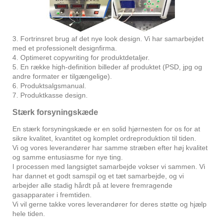
3. Fortrinsret brug af det nye look design. Vi har samarbejdet
med et professionelt designfirma.
4. Optimeret copywriting for produktdetaljer.
5. En række high-definition billeder af produktet (PSD, jpg og
andre formater er tilgængelige).
6. Produktsalgsmanual.
7. Produktkasse design.
Stærk forsyningskæde
En stærk forsyningskæde er en solid hjørnesten for os for at
sikre kvalitet, kvantitet og komplet ordreproduktion til tiden.
Vi og vores leverandører har samme stræben efter høj kvalitet
og samme entusiasme for nye ting.
I processen med langsigtet samarbejde vokser vi sammen. Vi
har dannet et godt samspil og et tæt samarbejde, og vi
arbejder alle stadig hårdt på at levere fremragende
gasapparater i fremtiden.
Vi vil gerne takke vores leverandører for deres støtte og hjælp
hele tiden.