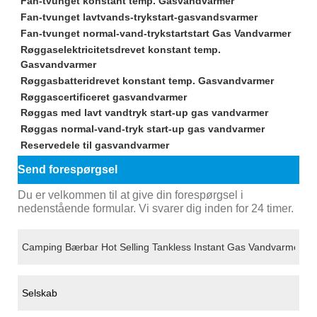
Fan-tvunget konstant temp. Gasvandvarmer
Fan-tvunget lavtvands-trykstart-gasvandsvarmer
Fan-tvunget normal-vand-trykstartstart Gas Vandvarmer
Røggaselektricitetsdrevet konstant temp.
Gasvandvarmer
Røggasbatteridrevet konstant temp. Gasvandvarmer
Røggascertificeret gasvandvarmer
Røggas med lavt vandtryk start-up gas vandvarmer
Røggas normal-vand-tryk start-up gas vandvarmer
Reservedele til gasvandvarmer
Send forespørgsel
Du er velkommen til at give din forespørgsel i
nedenstående formular. Vi svarer dig inden for 24 timer.