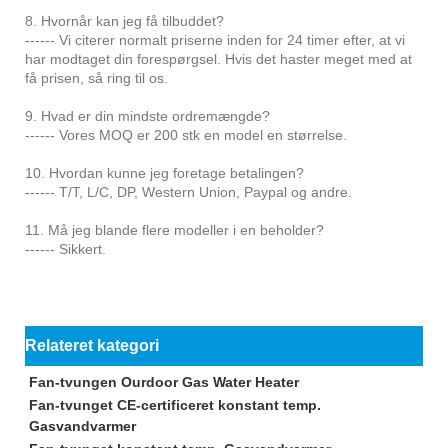
8. Hvornår kan jeg få tilbuddet?
------ Vi citerer normalt priserne inden for 24 timer efter, at vi
har modtaget din forespørgsel. Hvis det haster meget med at
få prisen, så ring til os.
9. Hvad er din mindste ordremængde?
------ Vores MOQ er 200 stk en model en størrelse.
10. Hvordan kunne jeg foretage betalingen?
------ T/T, L/C, DP, Western Union, Paypal og andre.
11. Må jeg blande flere modeller i en beholder?
------ Sikkert.
Relateret kategori
Fan-tvungen Ourdoor Gas Water Heater
Fan-tvunget CE-certificeret konstant temp.
Gasvandvarmer