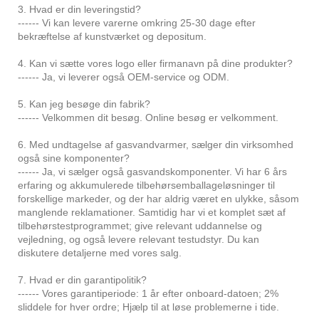
3. Hvad er din leveringstid?
------ Vi kan levere varerne omkring 25-30 dage efter
bekræftelse af kunstværket og depositum.
4. Kan vi sætte vores logo eller firmanavn på dine produkter?
------ Ja, vi leverer også OEM-service og ODM.
5. Kan jeg besøge din fabrik?
------ Velkommen dit besøg. Online besøg er velkomment.
6. Med undtagelse af gasvandvarmer, sælger din virksomhed
også sine komponenter?
------ Ja, vi sælger også gasvandskomponenter. Vi har 6 års
erfaring og akkumulerede tilbehørsemballageløsninger til
forskellige markeder, og der har aldrig været en ulykke, såsom
manglende reklamationer. Samtidig har vi et komplet sæt af
tilbehørstestprogrammet; give relevant uddannelse og
vejledning, og også levere relevant testudstyr. Du kan
diskutere detaljerne med vores salg.
7. Hvad er din garantipolitik?
------ Vores garantiperiode: 1 år efter onboard-datoen; 2%
sliddele for hver ordre; Hjælp til at løse problemerne i tide.