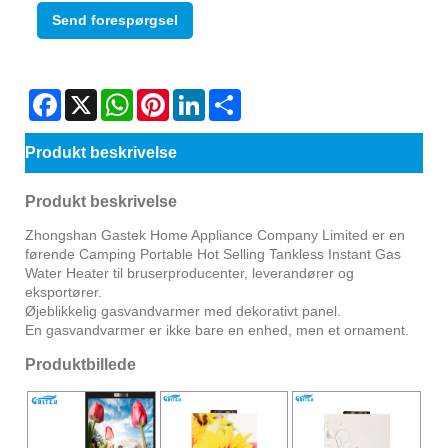
Send forespørgsel
Facebook
X
WhatsApp
Pinterest
LinkedIn
Share
Produkt beskrivelse
Produkt beskrivelse
Zhongshan Gastek Home Appliance Company Limited er en
førende Camping Portable Hot Selling Tankless Instant Gas
Water Heater til bruserproducenter, leverandører og
eksportører.
Øjeblikkelig gasvandvarmer med dekorativt panel.
En gasvandvarmer er ikke bare en enhed, men et ornament.
Produktbillede