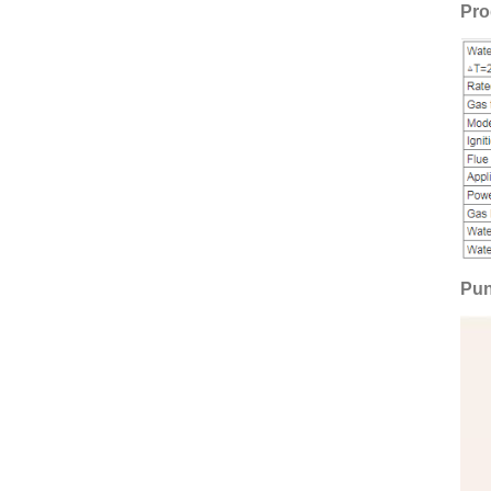
Pro
Pun