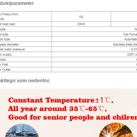
duktparameter
kttegn som nedenfor.