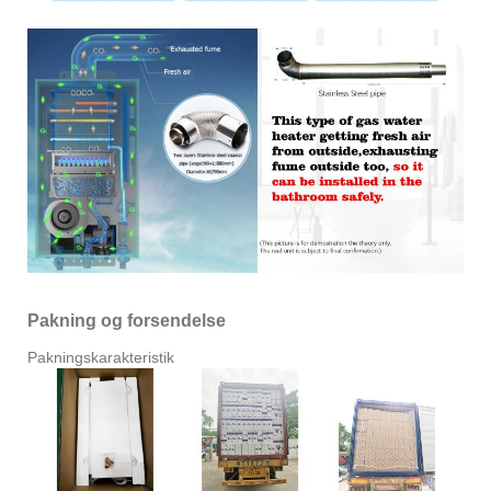
Pakning og forsendelse
Pakningskarakteristik