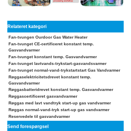
Relateret kategori
Fan-tvungen Ourdoor Gas Water Heater
Fan-tvunget CE-certificeret konstant temp.
Gasvandvarmer
Fan-tvunget konstant temp. Gasvandvarmer
Fan-tvunget lavtvands-trykstart-gasvandsvarmer
Fan-tvunget normal-vand-trykstartstart Gas Vandvarmer
Røggaselektricitetsdrevet konstant temp.
Gasvandvarmer
Røggasbatteridrevet konstant temp. Gasvandvarmer
Røggascertificeret gasvandvarmer
Røggas med lavt vandtryk start-up gas vandvarmer
Røggas normal-vand-tryk start-up gas vandvarmer
Reservedele til gasvandvarmer
Send forespørgsel