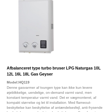
Afbalanceret type turbo bruser LPG Naturgas 10L
12L 16L 18L Gas Geyser
Model:HQ119
Denne gasvarmer af tvungen type kan ikke kun levere
øjeblikkelige, uendelige, on-demand varmt vand, men
konstant temperatur varmt vand. Det er vægmonteret, af
kompakt størrelse og let til installation. Med flameout-
beskyttelse kan beskyttelse af antændelsesfejl, anti-frysende