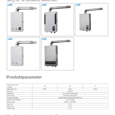
Sørg for, at familiens sikkerhed.
Produktparameter