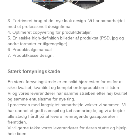
3. Fortrinsret brug af det nye look design. Vi har samarbejdet
med et professionelt designfirma.
4. Optimeret copywriting for produktdetaljer.
5. En række high-definition billeder af produktet (PSD, jpg og
andre formater er tilgængelige).
6. Produktsalgsmanual.
7. Produktkasse design.
Stærk forsyningskæde
En stærk forsyningskæde er en solid hjørnesten for os for at
sikre kvalitet, kvantitet og komplet ordreproduktion til tiden.
Vi og vores leverandører har samme stræben efter høj kvalitet
og samme entusiasme for nye ting.
I processen med langsigtet samarbejde vokser vi sammen. Vi
har dannet et godt samspil og tæt samarbejde, og vi arbejder
alle stadig hårdt på at levere fremragende gasapparater i
fremtiden.
Vi vil gerne takke vores leverandører for deres støtte og hjælp
hele tiden.