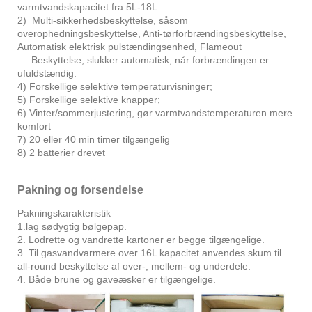
varmtvandskapacitet fra 5L-18L
2) Multi-sikkerhedsbeskyttelse, såsom
overophedningsbeskyttelse, Anti-tørforbrændingsbeskyttelse,
Automatisk elektrisk pulstændingsenhed, Flameout
Beskyttelse, slukker automatisk, når forbrændingen er
ufuldstændig.
4) Forskellige selektive temperaturvisninger;
5) Forskellige selektive knapper;
6) Vinter/sommerjustering, gør varmtvandstemperaturen mere
komfort
7) 20 eller 40 min timer tilgængelig
8) 2 batterier drevet
Pakning og forsendelse
Pakningskarakteristik
1.lag sødygtig bølgepap.
2. Lodrette og vandrette kartoner er begge tilgængelige.
3. Til gasvandvarmere over 16L kapacitet anvendes skum til
all-round beskyttelse af over-, mellem- og underdele.
4. Både brune og gaveæsker er tilgængelige.