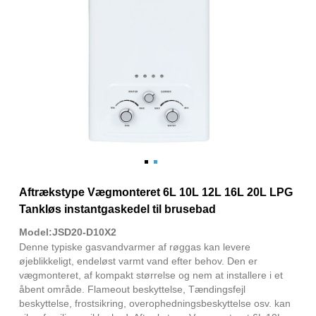
Aftrækstype Vægmonteret 6L 10L 12L 16L 20L LPG
Tankløs instantgaskedel til brusebad
Model:JSD20-D10X2
Denne typiske gasvandvarmer af røggas kan levere
øjeblikkeligt, endeløst varmt vand efter behov. Den er
vægmonteret, af kompakt størrelse og nem at installere i et
åbent område. Flameout beskyttelse, Tændingsfejl
beskyttelse, frostsikring, overophedningsbeskyttelse osv. kan