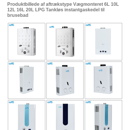
Produktbillede af aftrækstype Vægmonteret 6L 10L
12L 16L 20L LPG Tankløs instantgaskedel til
brusebad