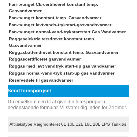
Fan-tvunget CE-certificeret konstant temp.
Gasvandvarmer
Fan-tvunget konstant temp. Gasvandvarmer
Fan-tvunget lavtvands-trykstart-gasvandsvarmer
Fan-tvunget normal-vand-trykstartstart Gas Vandvarmer
Røggaselektricitetsdrevet konstant temp.
Gasvandvarmer
Røggasbatteridrevet konstant temp. Gasvandvarmer
Røggascertificeret gasvandvarmer
Røggas med lavt vandtryk start-up gas vandvarmer
Røggas normal-vand-tryk start-up gas vandvarmer
Reservedele til gasvandvarmer
Send forespørgsel
Du er velkommen til at give din forespørgsel i
nedenstående formular. Vi svarer dig inden for 24 timer.