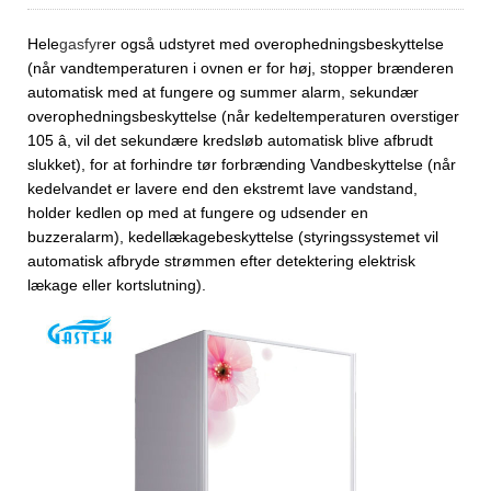
Hele
gasfyr
er også udstyret med overophedningsbeskyttelse
(når vandtemperaturen i ovnen er for høj, stopper brænderen
automatisk med at fungere og summer alarm, sekundær
overophedningsbeskyttelse (når kedeltemperaturen overstiger
105 â, vil det sekundære kredsløb automatisk blive afbrudt
slukket), for at forhindre tør forbrænding Vandbeskyttelse (når
kedelvandet er lavere end den ekstremt lave vandstand,
holder kedlen op med at fungere og udsender en
buzzeralarm), kedellækagebeskyttelse (styringssystemet vil
automatisk afbryde strømmen efter detektering elektrisk
lækage eller kortslutning).