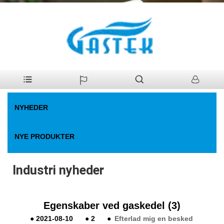
>
Nyheder
>
Industri nyheder
Hjem
NYHEDER
NYE PRODUKTER
Industri nyheder
Egenskaber ved gaskedel (3)
●
2021-08-10
●
2
●
Efterlad mig en besked