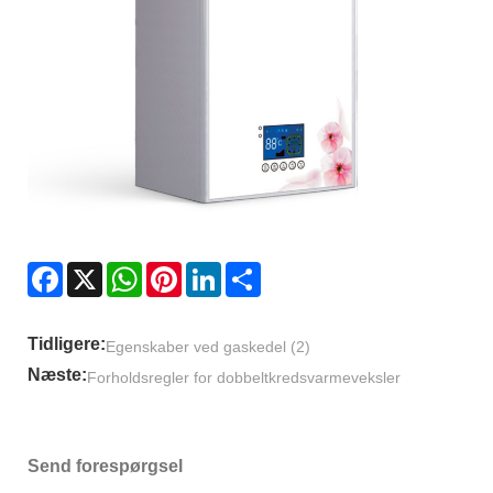
Facebook
X
WhatsApp
Pinterest
LinkedIn
Share
Tidligere:
Egenskaber ved gaskedel (2)
Næste:
Forholdsregler for dobbeltkredsvarmeveksler
Send forespørgsel