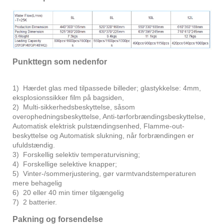
Punkttegn som nedenfor
1) Hærdet glas med tilpassede billeder; glastykkelse: 4mm,
eksplosionssikker film på bagsiden,
2) Multi-sikkerhedsbeskyttelse, såsom
overophedningsbeskyttelse, Anti-tørforbrændingsbeskyttelse,
Automatisk elektrisk pulstændingsenhed, Flamme-out-
beskyttelse og Automatisk slukning, når forbrændingen er
ufuldstændig.
3) Forskellig selektiv temperaturvisning;
4) Forskellige selektive knapper;
5) Vinter-/sommerjustering, gør varmtvandstemperaturen
mere behagelig
6) 20 eller 40 min timer tilgængelig
7) 2 batterier.
Pakning og forsendelse