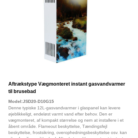
Aftrækstype Vægmonteret instant gasvandvarmer
til brusebad
Model:JSD20-D10G15
Denne typiske 12L-gasvandvarmer i glaspanel kan levere
øjeblikkeligt, endeløst varmt vand efter behov. Den er
vægmonteret, af kompakt størrelse og nem at installere i et
åbent område. Flameout beskyttelse, Tændingsfejl
beskyttelse, frostsikring, overophedningsbeskyttelse osv. kan