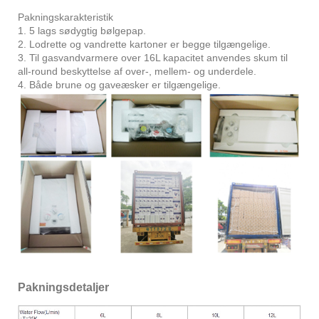
Pakningskarakteristik
1. 5 lags sødygtig bølgepap.
2. Lodrette og vandrette kartoner er begge tilgængelige.
3. Til gasvandvarmere over 16L kapacitet anvendes skum til
all-round beskyttelse af over-, mellem- og underdele.
4. Både brune og gaveæsker er tilgængelige.
Pakningsdetaljer