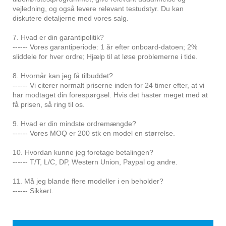
vejledning, og også levere relevant testudstyr. Du kan
diskutere detaljerne med vores salg.
7. Hvad er din garantipolitik?
------ Vores garantiperiode: 1 år efter onboard-datoen; 2%
sliddele for hver ordre; Hjælp til at løse problemerne i tide.
8. Hvornår kan jeg få tilbuddet?
------ Vi citerer normalt priserne inden for 24 timer efter, at vi
har modtaget din forespørgsel. Hvis det haster meget med at
få prisen, så ring til os.
9. Hvad er din mindste ordremængde?
------ Vores MOQ er 200 stk en model en størrelse.
10. Hvordan kunne jeg foretage betalingen?
------ T/T, L/C, DP, Western Union, Paypal og andre.
11. Må jeg blande flere modeller i en beholder?
------ Sikkert.