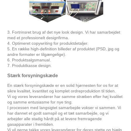
3. Fortrinsret brug af det nye look design. Vi har samarbejdet
med et professionelt designfirma.
4. Optimeret copywriting for produktdetaljer.
5. En række high-definition billeder af produktet (PSD, jpg og
andre formater er tilgængelige).
6. Produktsalgsmanual.
7. Produktkasse design.
Stærk forsyningskæde
En stærk forsyningskæde er en solid hjørnesten for os for at
sikre kvalitet, kvantitet og komplet ordreproduktion til tiden.
Vi og vores leverandører har samme stræben efter høj kvalitet
og samme entusiasme for nye ting.
I processen med langsigtet samarbejde vokser vi sammen. Vi
har dannet et godt samspil og et tæt samarbejde, og vi
arbejder alle stadig hårdt på at levere fremragende
gasapparater i fremtiden.
Vi vil gerne takke vores leverandører for deres støtte og hjælp