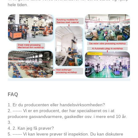
hele tiden.
FAQ
1. Er du producenten eller handelsvirksomheden?
2. ------ Vi er en producent, der har specialiseret os i at
producere gasvandvarmere, gaskedler osv. i mere end 10 år.
3.
4. 2. Kan jeg få prøver?
5. ------ Vi kan levere prøver til inspektion. Du kan diskutere