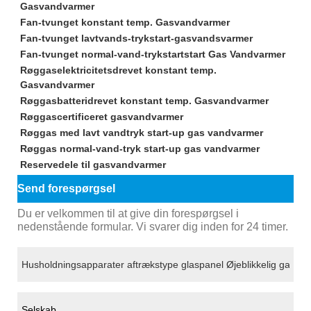
Gasvandvarmer
Fan-tvunget konstant temp. Gasvandvarmer
Fan-tvunget lavtvands-trykstart-gasvandsvarmer
Fan-tvunget normal-vand-trykstartstart Gas Vandvarmer
Røggaselektricitetsdrevet konstant temp.
Gasvandvarmer
Røggasbatteridrevet konstant temp. Gasvandvarmer
Røggascertificeret gasvandvarmer
Røggas med lavt vandtryk start-up gas vandvarmer
Røggas normal-vand-tryk start-up gas vandvarmer
Reservedele til gasvandvarmer
Send forespørgsel
Du er velkommen til at give din forespørgsel i
nedenstående formular. Vi svarer dig inden for 24 timer.